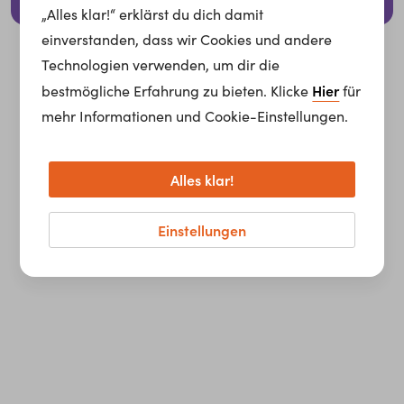
© 2026 whatchado GmbH.
„Alles klar!“ erklärst du dich damit
einverstanden, dass wir Cookies und andere
Technologien verwenden, um dir die
Hier
bestmögliche Erfahrung zu bieten. Klicke
für
mehr Informationen und Cookie-Einstellungen.
Alles klar!
Einstellungen