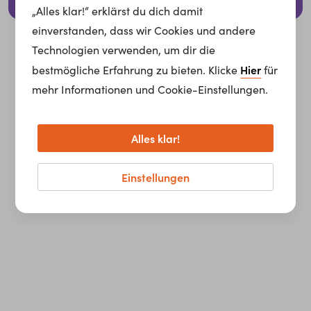
© 2026 whatchado GmbH.
„Alles klar!“ erklärst du dich damit
einverstanden, dass wir Cookies und andere
Technologien verwenden, um dir die
Hier
bestmögliche Erfahrung zu bieten. Klicke
für
mehr Informationen und Cookie-Einstellungen.
Alles klar!
Einstellungen