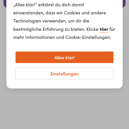
© 2026 whatchado GmbH.
„Alles klar!“ erklärst du dich damit
einverstanden, dass wir Cookies und andere
Technologien verwenden, um dir die
Hier
bestmögliche Erfahrung zu bieten. Klicke
für
mehr Informationen und Cookie-Einstellungen.
Alles klar!
Einstellungen