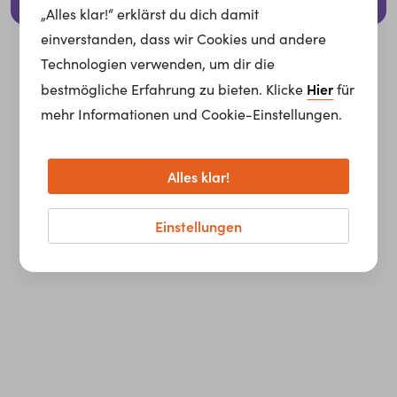
© 2026 whatchado GmbH.
„Alles klar!“ erklärst du dich damit
einverstanden, dass wir Cookies und andere
Technologien verwenden, um dir die
Hier
bestmögliche Erfahrung zu bieten. Klicke
für
mehr Informationen und Cookie-Einstellungen.
Alles klar!
Einstellungen