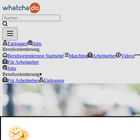
Einloggen
Jobs
Berufsorientierung
Berufsorientierung Startseite
Matching
Arbeitgeber
Videos
Für Arbeitgeber
Jobs
Berufsorientierung
▾
Für Arbeitgeber
Einloggen