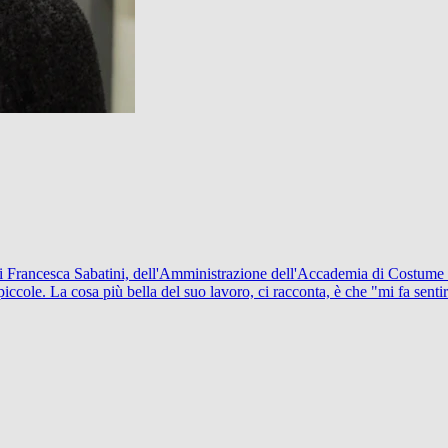
di Francesca Sabatini, dell'Amministrazione dell'Accademia di Costume 
cole. La cosa più bella del suo lavoro, ci racconta, è che "mi fa sentire b