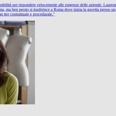
ponibilità per rispondere velocemente alle esigenze delle aziende. Laur
, ma ben presto si trasferisce a Roma dove inizia la gavetta presso un
 iter contrattuale e procedurale."