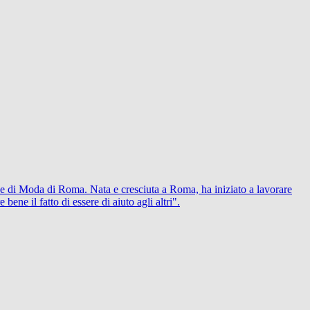
e di Moda di Roma. Nata e cresciuta a Roma, ha iniziato a lavorare
ene il fatto di essere di aiuto agli altri".