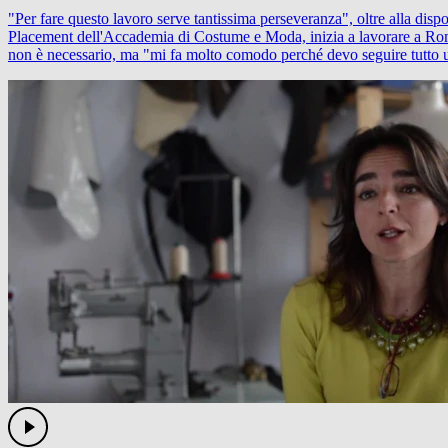
"Per fare questo lavoro serve tantissima perseveranza", oltre alla dis
Placement dell'Accademia di Costume e Moda, inizia a lavorare a Roma
non è necessario, ma "mi fa molto comodo perché devo seguire tutto un