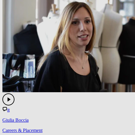
it
Giulia Boccia
Careers & Placement