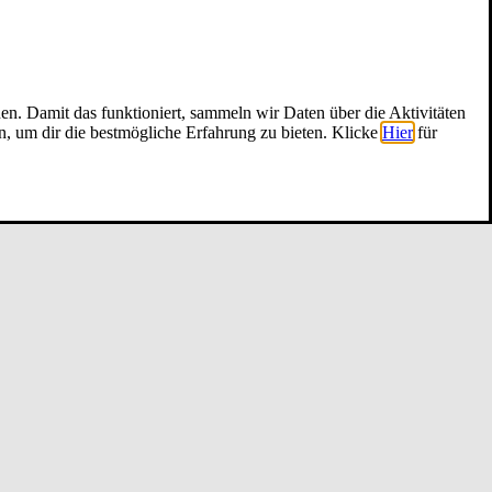
nen. Damit das funktioniert, sammeln wir Daten über die Aktivitäten
n, um dir die bestmögliche Erfahrung zu bieten. Klicke
Hier
für