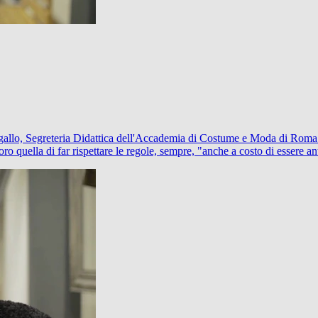
ragallo, Segreteria Didattica dell'Accademia di Costume e Moda di Roma.
ro quella di far rispettare le regole, sempre, "anche a costo di essere ant