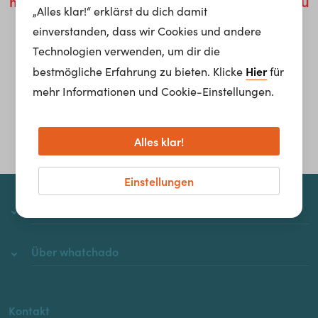
möglich um die Behebung dieses Problems zu
„Alles klar!“ erklärst du dich damit
kümmern.
einverstanden, dass wir Cookies und andere
Technologien verwenden, um dir die
Homepage
Hier
bestmögliche Erfahrung zu bieten. Klicke
für
mehr Informationen und Cookie-Einstellungen.
Alles klar!
Einstellungen
whatchado
Über whatchado
Kontakt