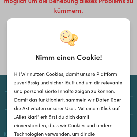
möglich um die Behebung dieses Problems zu
kümmern.
Homepage
Nimm einen Cookie!
Hi! Wir nutzen Cookies, damit unsere Plattform
zuverlässig und sicher läuft und um dir relevante
whatchado
und personalisierte Inhalte zeigen zu können.
Damit das funktioniert, sammeln wir Daten über
die Aktivitäten unserer User. Mit einem Klick auf
Über whatchado
„Alles klar!“ erklärst du dich damit
einverstanden, dass wir Cookies und andere
Kontakt
Technologien verwenden, um dir die