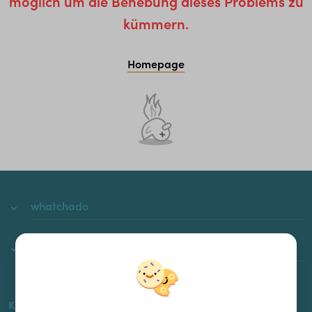
möglich um die Behebung dieses Problems zu
kümmern.
Homepage
whatchado
Über whatchado
Kontakt