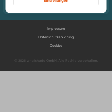
Einstellungen
Jetzt mehr erfahren!
Impressum
Datenschutzerklärung
Cookies
© 2026 whatchado GmbH. Alle Rechte vorbehalten.