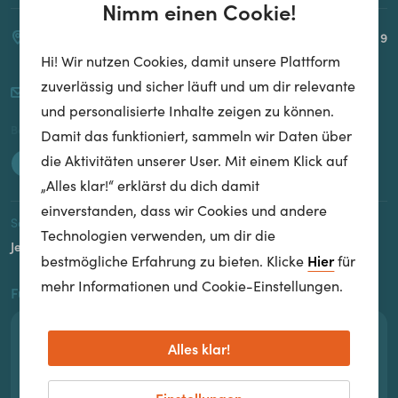
Nimm einen Cookie!
Spaces Icon | Gertrude-Fröhlich-Sandner Straße 2-4, Turm 9
1100 Wien
Hi! Wir nutzen Cookies, damit unsere Plattform
zuverlässig und sicher läuft und um dir relevante
hi@whatchado.com
und personalisierte Inhalte zeigen zu können.
Besuche uns auch hier:
Damit das funktioniert, sammeln wir Daten über
die Aktivitäten unserer User. Mit einem Klick auf
„Alles klar!“ erklärst du dich damit
einverstanden, dass wir Cookies und andere
Sag uns, was du denkst – wir verkraften das!
Technologien verwenden, um dir die
Jetzt Feedback geben!
Hier
bestmögliche Erfahrung zu bieten. Klicke
für
mehr Informationen und Cookie-Einstellungen.
Für Arbeitgeber
whatchado für Arbeitgeber
Alles klar!
Lass dich von deiner Zielgruppe entdecken!