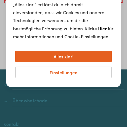
möglich um die Behebung dieses Problems zu
„Alles klar!“ erklärst du dich damit
kümmern.
einverstanden, dass wir Cookies und andere
Technologien verwenden, um dir die
Homepage
Hier
bestmögliche Erfahrung zu bieten. Klicke
für
mehr Informationen und Cookie-Einstellungen.
Alles klar!
Einstellungen
whatchado
Über whatchado
Kontakt