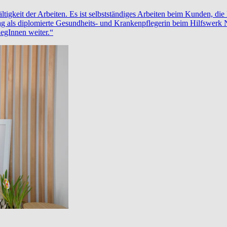
ältigkeit der Arbeiten. Es ist selbstständiges Arbeiten beim Kunden, d
tag als diplomierte Gesundheits- und Krankenpflegerin beim Hilfswerk 
legInnen weiter.“