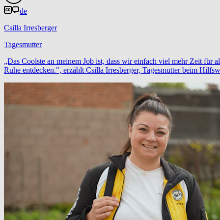
de
Csilla Irresberger
Tagesmutter
„Das Coolste an meinem Job ist, dass wir einfach viel mehr Zeit für
Ruhe entdecken.", erzählt Csilla Irresberger, Tagesmutter beim Hilf