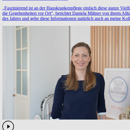
„Faszinierend ist an der Hauskrankenpflege einfach diese ganze Vielf
die Gegebenheiten vor Ort“, berichtet Daniela Miltner von ihrem All
des Jahres und gebe diese Informationen natürlich auch an meine Kol