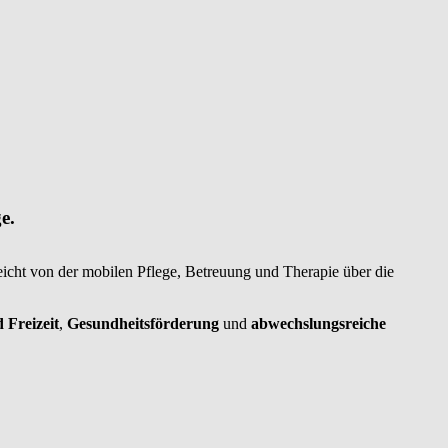
e.
eicht von der mobilen Pflege, Betreuung und Therapie über die
 Freizeit
,
Gesundheitsförderung
und
abwechslungsreiche