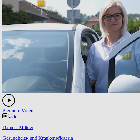
Premium Video
de
Daniela Miltner
Gesundheits- und Krankenpflegerin