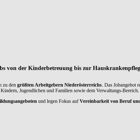
Jobs von der Kinderbetreuung bis zur Hauskrankenpfleg
ch zu den
größten Arbeitgebern Niederösterreichs
. Das Jobangebot r
n Kindern, Jugendlichen und Familien sowie dem Verwaltungs-Bereich.
ildungsangeboten
und legen Fokus auf
Vereinbarkeit von Beruf und
ttraktiver Arbeitgeber zu sein.