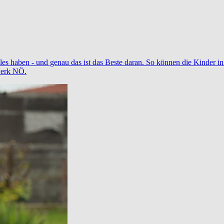
 alles haben - und genau das ist das Beste daran. So können die Kinde
swerk NÖ.