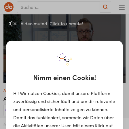
Video muted. Click to unmute!
Nimm einen Cookie!
Andy Scherzinger
Hi! Wir nutzen Cookies, damit unsere Plattform
Abteilungsleiter Telecommunications
zuverlässig und sicher läuft und um dir relevante
und personalisierte Inhalte zeigen zu können.
11 Jobs anzeigen!
Damit das funktioniert, sammeln wir Daten über
Stadt
die Aktivitäten unserer User. Mit einem Klick auf