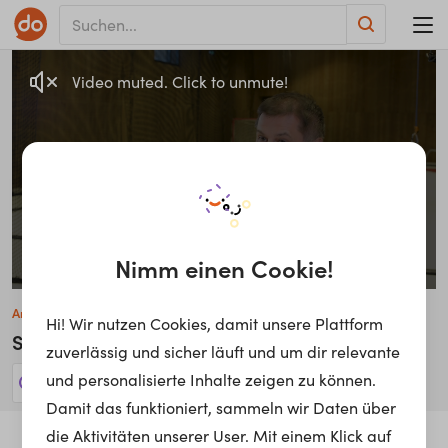
Video muted. Click to unmute!
Nimm einen Cookie!
Anton Walch
Hi! Wir nutzen Cookies, damit unsere Plattform
Skills-Coach
zuverlässig und sicher läuft und um dir relevante
und personalisierte Inhalte zeigen zu können.
9 Jobs anzeigen!
Damit das funktioniert, sammeln wir Daten über
die Aktivitäten unserer User. Mit einem Klick auf