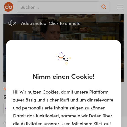
Video muted. Click to unmute!
Nimm einen Cookie!
Brankica Mirkovic
Hi! Wir nutzen Cookies, damit unsere Plattform
Servicekraft Cafe Cappuccino
zuverlässig und sicher läuft und um dir relevante
und personalisierte Inhalte zeigen zu können.
3 Jobs anzeigen!
Damit das funktioniert, sammeln wir Daten über
Stadt
die Aktivitäten unserer User. Mit einem Klick auf