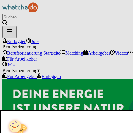
Einloggen
Jobs
Berufsorientierung
Berufsorientierung Startseite
Matching
Arbeitgeber
Videos
Für Arbeitgeber
Jobs
Berufsorientierung
▾
Für Arbeitgeber
Einloggen