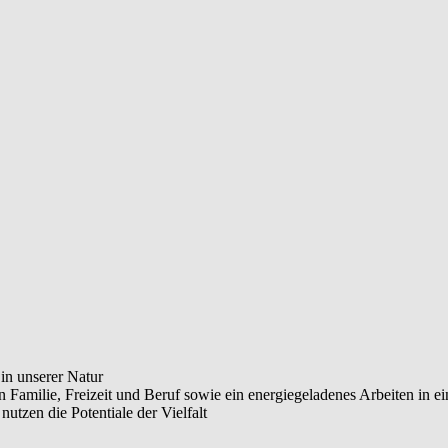
in unserer Natur
 Familie, Freizeit und Beruf sowie ein energiegeladenes Arbeiten in 
utzen die Potentiale der Vielfalt
schaftlich zusammen und vertrauen einander