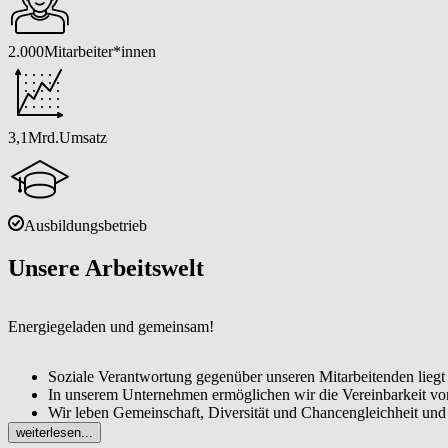
2.000
Mitarbeiter*innen
3,1
Mrd.
Umsatz
Ausbildungsbetrieb
Unsere Arbeitswelt
Energiegeladen und gemeinsam!
Soziale Verantwortung gegenüber unseren Mitarbeitenden liegt 
In unserem Unternehmen ermöglichen wir die Vereinbarkeit von
Wir leben Gemeinschaft, Diversität und Chancengleichheit und n
Unsere Kommunikation ist wertschätzend, wir arbeiten partner
weiterlesen...