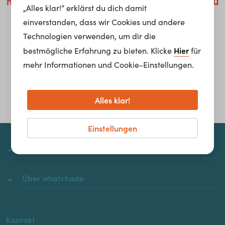
möglich um die Behebung dieses Problems zu
„Alles klar!“ erklärst du dich damit
kümmern.
einverstanden, dass wir Cookies und andere
Technologien verwenden, um dir die
Homepage
Hier
bestmögliche Erfahrung zu bieten. Klicke
für
mehr Informationen und Cookie-Einstellungen.
Alles klar!
Einstellungen
whatchado
Über whatchado
Kontakt