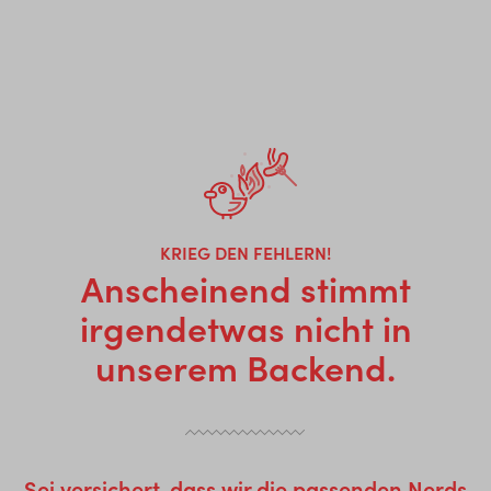
KRIEG DEN FEHLERN!
Anscheinend stimmt
irgendetwas nicht in
unserem Backend.
Sei versichert, dass wir die passenden Nerds