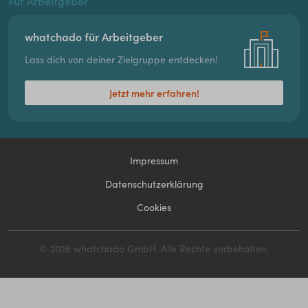
Für Arbeitgeber
whatchado für Arbeitgeber
Lass dich von deiner Zielgruppe entdecken!
Jetzt mehr erfahren!
Impressum
Datenschutzerklärung
Cookies
© 2026 whatchado GmbH. Alle Rechte vorbehalten.