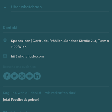
Über whatchado
Kontakt
Spaces Icon | Gertrude-Fröhlich-Sandner Straße 2-4, Turm 9
1100 Wien
hi@whatchado.com
Besuche uns auch hier:
Sag uns, was du denkst – wir verkraften das!
Jetzt Feedback geben!