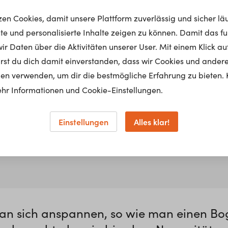
tzen Cookies, damit unsere Plattform zuverlässig und sicher lä
nte und personalisierte Inhalte zeigen zu können. Damit das fun
r Daten über die Aktivitäten unserer User. Mit einem Klick auf
lärst du dich damit einverstanden, dass wir Cookies und ander
en verwenden, um dir die bestmögliche Erfahrung zu bieten. 
hr Informationen und Cookie-Einstellungen.
Einstellungen
Alles klar!
man sich anspannen, so wie man einen B