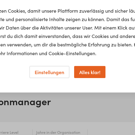
tzen Cookies, damit unsere Plattform zuverlässig und sicher lä
nte und personalisierte Inhalte zeigen zu können. Damit das fun
r Daten über die Aktivitäten unserer User. Mit einem Klick auf
lärst du dich damit einverstanden, dass wir Cookies und ander
en verwenden, um dir die bestmögliche Erfahrung zu bieten. 
hr Informationen und Cookie-Einstellungen.
Einstellungen
Alles klar!
tionmanager
riere Level
Jahre in der Organisation