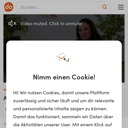
Video muted. Click to unmute!
Nimm einen Cookie!
Aracy de Freitas
Hi! Wir nutzen Cookies, damit unsere Plattform
Anerkennungs- u. Bildungsberaterin
zuverlässig und sicher läuft und um dir relevante
und personalisierte Inhalte zeigen zu können.
349 Jobs anzeigen!
Damit das funktioniert, sammeln wir Daten über
Stadt
die Aktivitäten unserer User. Mit einem Klick auf