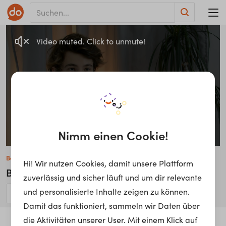
Video muted. Click to unmute!
Nimm einen Cookie!
Ben Paul
Hi! Wir nutzen Cookies, damit unsere Plattform
Blogger, Productivity Coach, Education Punk
zuverlässig und sicher läuft und um dir relevante
und personalisierte Inhalte zeigen zu können.
Damit das funktioniert, sammeln wir Daten über
die Aktivitäten unserer User. Mit einem Klick auf