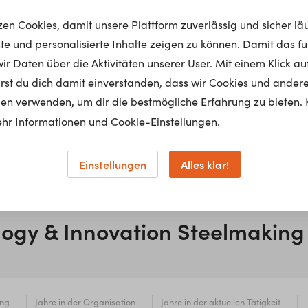
tzen Cookies, damit unsere Plattform zuverlässig und sicher lä
nte und personalisierte Inhalte zeigen zu können. Damit das fun
r Daten über die Aktivitäten unserer User. Mit einem Klick auf
lärst du dich damit einverstanden, dass wir Cookies und ander
en verwenden, um dir die bestmögliche Erfahrung zu bieten. 
hr Informationen und Cookie-Einstellungen.
Einstellungen
Alles klar!
logy & Innovation Steelmaking
ung
Jahre in der Organisation
Jahre in der aktuellen Tätigkeit