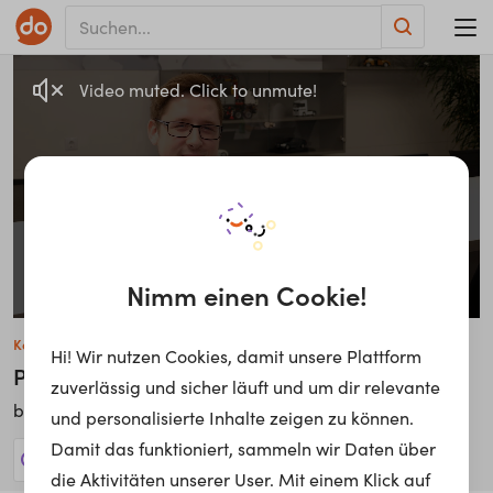
Video muted. Click to unmute!
Nimm einen Cookie!
Kay-Pascal Kamsker
Hi! Wir nutzen Cookies, damit unsere Plattform
Projekt-Ingenieur
zuverlässig und sicher läuft und um dir relevante
VNT Automotive GmbH
bei
und personalisierte Inhalte zeigen zu können.
Damit das funktioniert, sammeln wir Daten über
36 Jobs anzeigen!
die Aktivitäten unserer User. Mit einem Klick auf