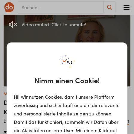
Video muted. Click to unmute!
Nimm einen Cookie!
Maria Holzinger
Hi! Wir nutzen Cookies, damit unsere Plattform
Diplomierte Gesundheits- und
zuverlässig und sicher läuft und um dir relevante
Krankenpflegerin
und personalisierte Inhalte zeigen zu können.
Institut Hartheim gemeinnützige Betriebsgesellschaft
bei
Damit das funktioniert, sammeln wir Daten über
die Aktivitäten unserer User. Mit einem Klick auf
m.B.H.