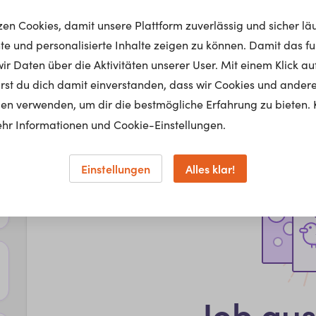
tzen Cookies, damit unsere Plattform zuverlässig und sicher lä
nte und personalisierte Inhalte zeigen zu können. Damit das fun
r Daten über die Aktivitäten unserer User. Mit einem Klick auf
lärst du dich damit einverstanden, dass wir Cookies und ander
en verwenden, um dir die bestmögliche Erfahrung zu bieten. 
hr Informationen und Cookie-Einstellungen.
Einstellungen
Alles klar!
Job au