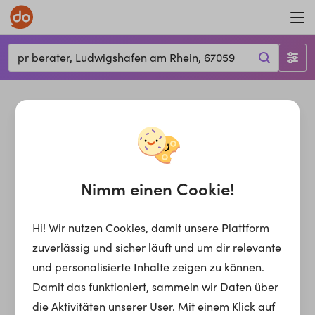
pr berater, Ludwigshafen am Rhein, 67059
Nimm einen Cookie!
Hi! Wir nutzen Cookies, damit unsere Plattform
zuverlässig und sicher läuft und um dir relevante
und personalisierte Inhalte zeigen zu können.
Damit das funktioniert, sammeln wir Daten über
die Aktivitäten unserer User. Mit einem Klick auf
pr berater
Jobs für dich in
Ludwigshafen am Rhein,