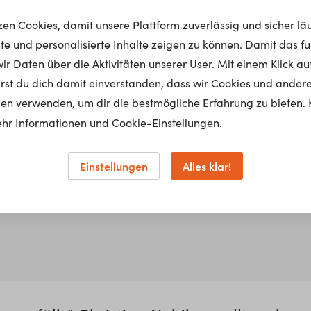
tzen Cookies, damit unsere Plattform zuverlässig und sicher lä
nte und personalisierte Inhalte zeigen zu können. Damit das fun
r Daten über die Aktivitäten unserer User. Mit einem Klick auf
lärst du dich damit einverstanden, dass wir Cookies und ander
en verwenden, um dir die bestmögliche Erfahrung zu bieten. 
hr Informationen und Cookie-Einstellungen.
Einstellungen
Alles klar!