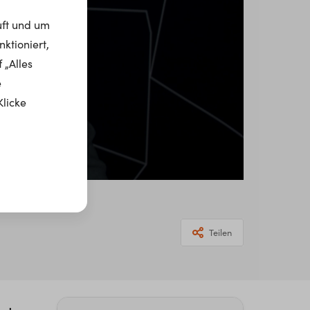
uft und um
ktioniert,
 „Alles
e
Klicke
Teilen