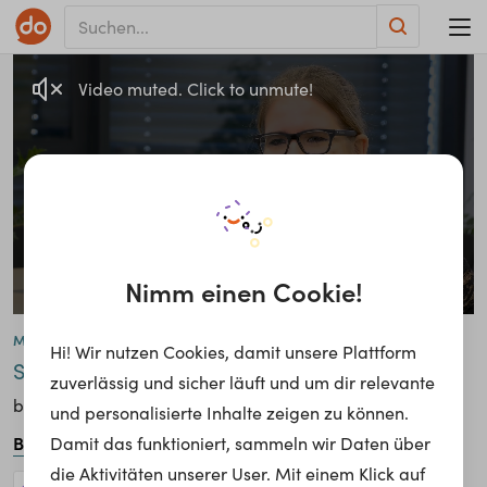
Video muted. Click to unmute!
Nimm einen Cookie!
Maria Wiesinger
Hi! Wir nutzen Cookies, damit unsere Plattform
IT Infrastruktur-Management
Studierende
zuverlässig und sicher läuft und um dir relevante
Hochschule für Angewandte Wissenschaften
bei
und personalisierte Inhalte zeigen zu können.
Burgenland
Damit das funktioniert, sammeln wir Daten über
die Aktivitäten unserer User. Mit einem Klick auf