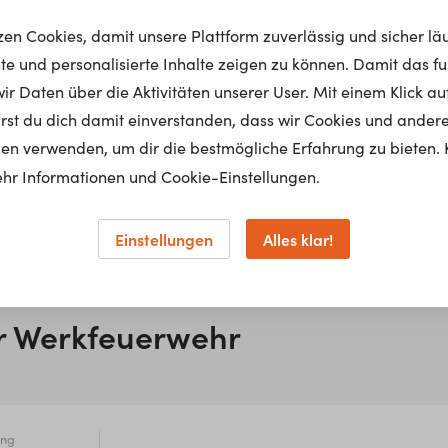
tzen Cookies, damit unsere Plattform zuverlässig und sicher lä
nte und personalisierte Inhalte zeigen zu können. Damit das fun
r Daten über die Aktivitäten unserer User. Mit einem Klick auf
lärst du dich damit einverstanden, dass wir Cookies und ander
en verwenden, um dir die bestmögliche Erfahrung zu bieten. 
hr Informationen und Cookie-Einstellungen.
Einstellungen
Alles klar!
er Werkfeuerwehr
ung