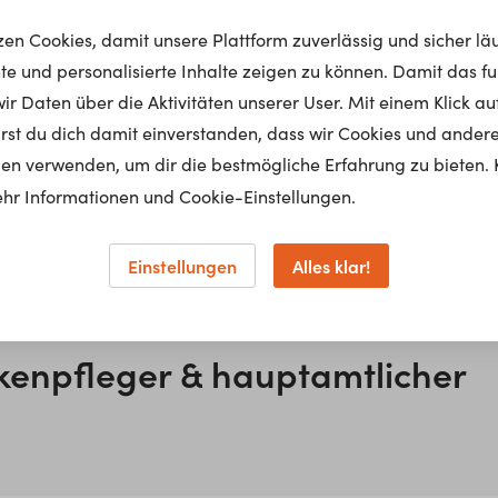
tzen Cookies, damit unsere Plattform zuverlässig und sicher lä
nte und personalisierte Inhalte zeigen zu können. Damit das fun
r Daten über die Aktivitäten unserer User. Mit einem Klick auf
lärst du dich damit einverstanden, dass wir Cookies und ander
en verwenden, um dir die bestmögliche Erfahrung zu bieten. 
hr Informationen und Cookie-Einstellungen.
Einstellungen
Alles klar!
kenpfleger & hauptamtlicher