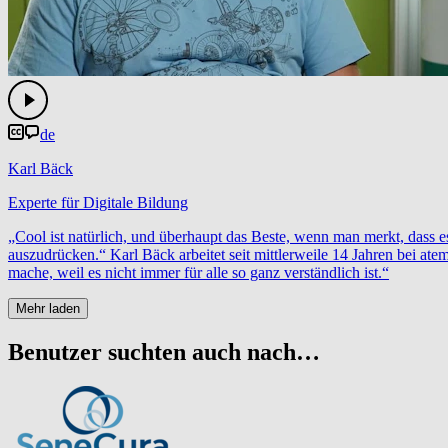
de
Karl Bäck
Experte für Digitale Bildung
„Cool ist natürlich, und überhaupt das Beste, wenn man merkt, dass e
auszudrücken.“ Karl Bäck arbeitet seit mittlerweile 14 Jahren bei ate
mache, weil es nicht immer für alle so ganz verständlich ist.“
Mehr laden
Benutzer suchten auch nach…