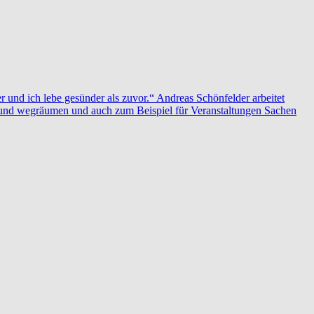
r und ich lebe gesünder als zuvor.“ Andreas Schönfelder arbeitet
n und wegräumen und auch zum Beispiel für Veranstaltungen Sachen