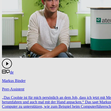
de
Markus Binder
Peer-Assistent
„Das Coolste ist für mich persönlich an dem Job, dass ich jetzt mit 
herumfahren und auch mal mit der Hand anpacken.“ Das sagt Markus 
Computer zu unterstützen, wie zum Beispiel beim Computerführerschei