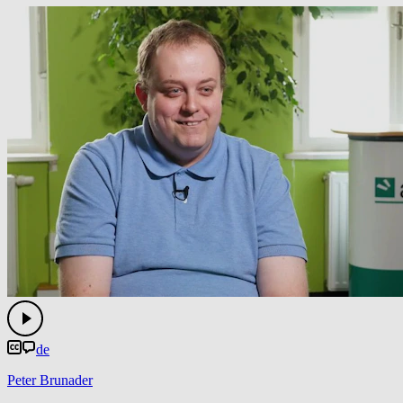
de
Peter Brunader