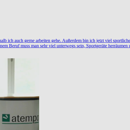
b ich auch gerne arbeiten gehe. Außerdem bin ich jetzt viel sportliche
einem Beruf muss man sehr viel unterwegs sein, Sportgeräte herräume