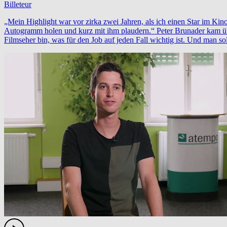
Billeteur
„Mein Highlight war vor zirka zwei Jahren, als ich einen Star im Kino
Autogramm holen und kurz mit ihm plaudern.“ Peter Brunader kam übe
Filmseher bin, was für den Job auf jeden Fall wichtig ist. Und man so