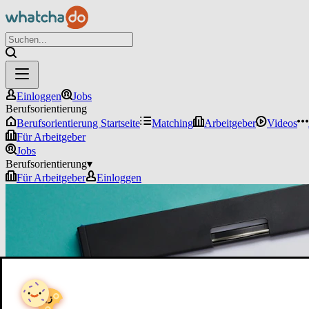
Einloggen
Jobs
Berufsorientierung
Berufsorientierung Startseite
Matching
Arbeitgeber
Videos
Für Arbeitgeber
Jobs
Berufsorientierung
▾
Für Arbeitgeber
Einloggen