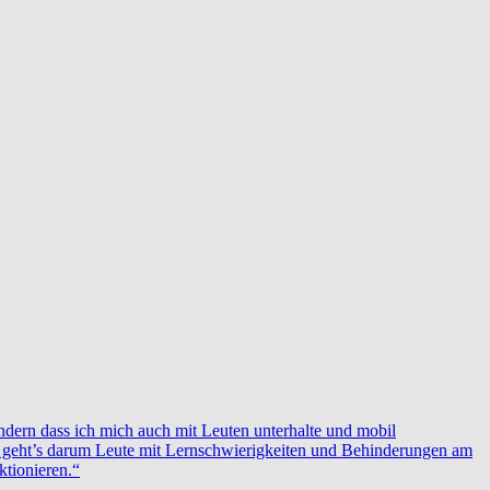
ondern dass ich mich auch mit Leuten unterhalte und mobil
b geht’s darum Leute mit Lernschwierigkeiten und Behinderungen am
ktionieren.“