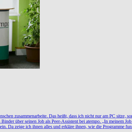
Menschen zusammenarbeite. Das heißt, dass ich nicht nur am PC sitze, s
Binder über seinen Job als Peer-Assistent bei atempo. „In meinem Jo
n. Da zeige ich ihnen alles und erkläre ihnen, wie die Programme fun