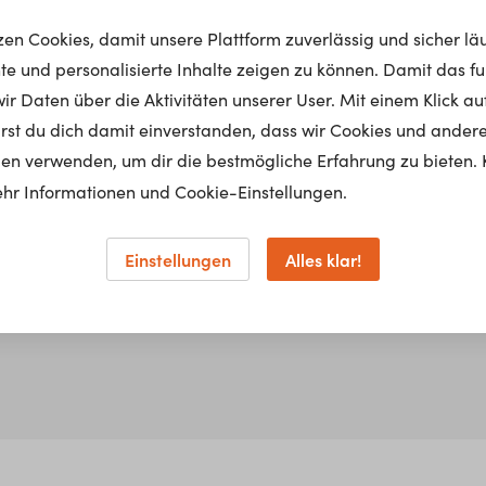
tzen Cookies, damit unsere Plattform zuverlässig und sicher lä
nte und personalisierte Inhalte zeigen zu können. Damit das fun
r Daten über die Aktivitäten unserer User. Mit einem Klick auf
lärst du dich damit einverstanden, dass wir Cookies und ander
en verwenden, um dir die bestmögliche Erfahrung zu bieten. 
hr Informationen und Cookie-Einstellungen.
Einstellungen
Alles klar!