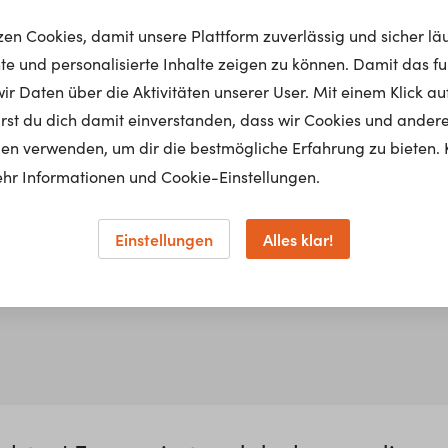
tzen Cookies, damit unsere Plattform zuverlässig und sicher lä
nte und personalisierte Inhalte zeigen zu können. Damit das fun
r Daten über die Aktivitäten unserer User. Mit einem Klick auf
lärst du dich damit einverstanden, dass wir Cookies und ander
en verwenden, um dir die bestmögliche Erfahrung zu bieten. 
hr Informationen und Cookie-Einstellungen.
Einstellungen
Alles klar!