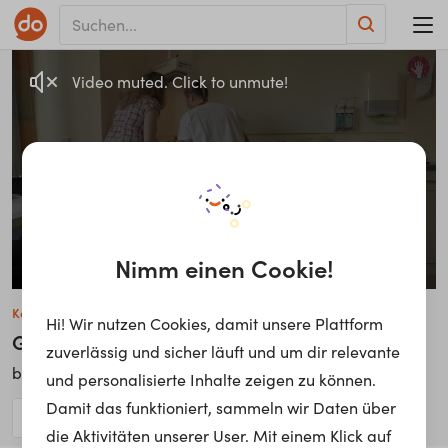
Video muted. Click to unmute!
Nimm einen Cookie!
Katharina H.
Hi! Wir nutzen Cookies, damit unsere Plattform
Gesundheits- und Kinderkrankenpflegerin
zuverlässig und sicher läuft und um dir relevante
Diakonie
bei
und personalisierte Inhalte zeigen zu können.
Damit das funktioniert, sammeln wir Daten über
die Aktivitäten unserer User. Mit einem Klick auf