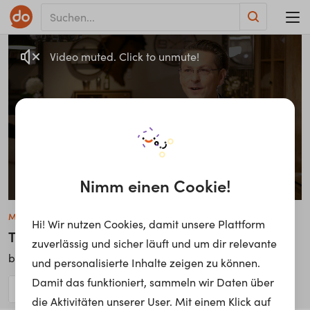
Video muted. Click to unmute!
Nimm einen Cookie!
Mirko Piepenhagen
Hi! Wir nutzen Cookies, damit unsere Plattform
Trainee Hausleitung
zuverlässig und sicher läuft und um dir relevante
Mömax Deutschland & Österreich
bei
und personalisierte Inhalte zeigen zu können.
Damit das funktioniert, sammeln wir Daten über
die Aktivitäten unserer User. Mit einem Klick auf