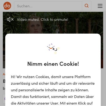
Video muted. Click to unmute!
Nimm einen Cookie!
Andrea Bärnthaler
Hi! Wir nutzen Cookies, damit unsere Plattform
Bereich Baumschule
zuverlässig und sicher läuft und um dir relevante
bellaflora Gartencenter GmbH
bei
und personalisierte Inhalte zeigen zu können.
Damit das funktioniert, sammeln wir Daten über
739 Jobs anzeigen!
die Aktivitäten unserer User. Mit einem Klick auf