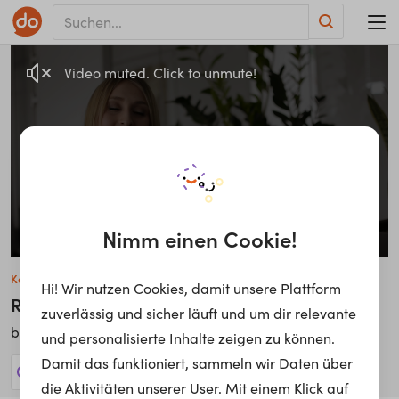
Video muted. Click to unmute!
Nimm einen Cookie!
Katharina Lutz
Hi! Wir nutzen Cookies, damit unsere Plattform
Real Estate
zuverlässig und sicher läuft und um dir relevante
CORPUS SIREO
bei
und personalisierte Inhalte zeigen zu können.
Damit das funktioniert, sammeln wir Daten über
512 Jobs anzeigen!
die Aktivitäten unserer User. Mit einem Klick auf