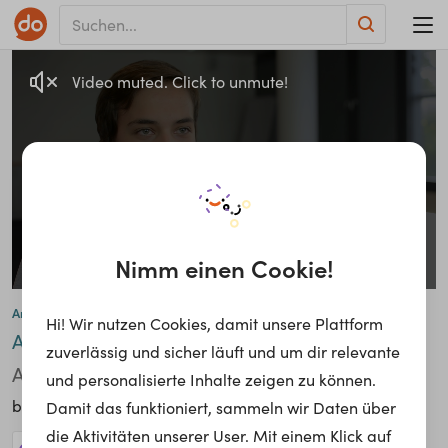
Video muted. Click to unmute!
Nimm einen Cookie!
Armin Gölles
Hi! Wir nutzen Cookies, damit unsere Plattform
Elektroniker
Auszubildender
•2.
zuverlässig und sicher läuft und um dir relevante
Ausbildungsjahr
und personalisierte Inhalte zeigen zu können.
industrie niederösterreich
bei
Damit das funktioniert, sammeln wir Daten über
die Aktivitäten unserer User. Mit einem Klick auf