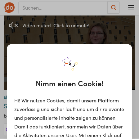
Video muted. Click to unmute!
Nimm einen Cookie!
Elisabeth Wirth
Hi! Wir nutzen Cookies, damit unsere Plattform
Immobilienmanagement
Studierende
zuverlässig und sicher läuft und um dir relevante
FHWien der WKW
bei
und personalisierte Inhalte zeigen zu können.
Damit das funktioniert, sammeln wir Daten über
512 Jobs anzeigen!
die Aktivitäten unserer User. Mit einem Klick auf