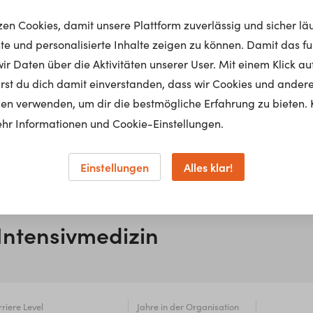
tzen Cookies, damit unsere Plattform zuverlässig und sicher lä
nte und personalisierte Inhalte zeigen zu können. Damit das fun
r Daten über die Aktivitäten unserer User. Mit einem Klick auf
lärst du dich damit einverstanden, dass wir Cookies und ander
en verwenden, um dir die bestmögliche Erfahrung zu bieten. 
hr Informationen und Cookie-Einstellungen.
Einstellungen
Alles klar!
Intensivmedizin
riere Level
Jahre in der Organisation