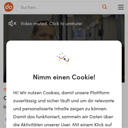
Video muted. Click to unmute!
Nimm einen Cookie!
Thomas Linsmeier
Hi! Wir nutzen Cookies, damit unsere Plattform
Chefinstruktor Bereich Straßenbahn
zuverlässig und sicher läuft und um dir relevante
Wiener Linien
bei
und personalisierte Inhalte zeigen zu können.
Damit das funktioniert, sammeln wir Daten über
23 Jobs anzeigen!
die Aktivitäten unserer User. Mit einem Klick auf