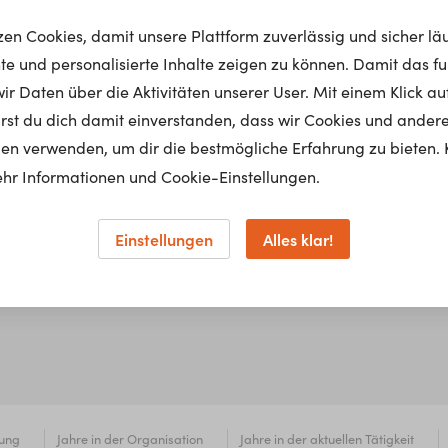
tzen Cookies, damit unsere Plattform zuverlässig und sicher lä
nte und personalisierte Inhalte zeigen zu können. Damit das fun
r Daten über die Aktivitäten unserer User. Mit einem Klick auf
lärst du dich damit einverstanden, dass wir Cookies und ander
en verwenden, um dir die bestmögliche Erfahrung zu bieten. 
hr Informationen und Cookie-Einstellungen.
Einstellungen
Alles klar!
dung
Jahre in der Organisation
Jahre in der aktuellen Tätigkeit