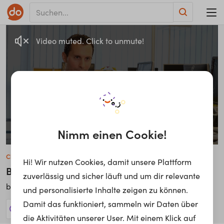
Video muted. Click to unmute!
Nimm einen Cookie!
Christian König
Hi! Wir nutzen Cookies, damit unsere Plattform
Business Analyst
zuverlässig und sicher läuft und um dir relevante
Deutsche Telekom AG
bei
und personalisierte Inhalte zeigen zu können.
Damit das funktioniert, sammeln wir Daten über
11 Jobs anzeigen!
die Aktivitäten unserer User. Mit einem Klick auf