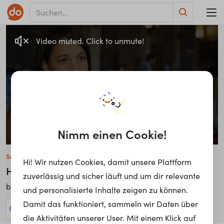
Video muted. Click to unmute!
Nimm einen Cookie!
Sarah Straub
Hi! Wir nutzen Cookies, damit unsere Plattform
Head of Sales Development
zuverlässig und sicher läuft und um dir relevante
swisscom
bei
und personalisierte Inhalte zeigen zu können.
Damit das funktioniert, sammeln wir Daten über
33 Jobs anzeigen!
die Aktivitäten unserer User. Mit einem Klick auf