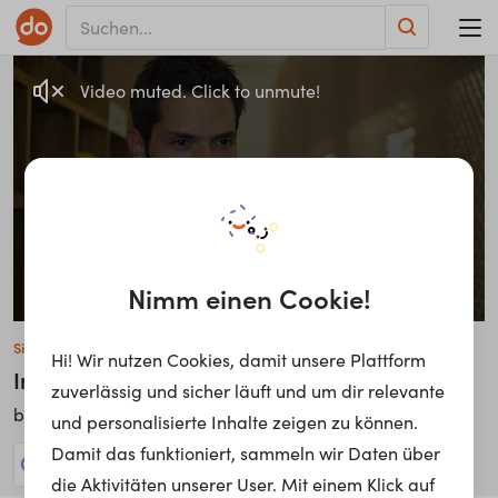
Video muted. Click to unmute!
Nimm einen Cookie!
Simon Zwahlen
Hi! Wir nutzen Cookies, damit unsere Plattform
Innovation Manager
zuverlässig und sicher läuft und um dir relevante
swisscom
bei
und personalisierte Inhalte zeigen zu können.
Damit das funktioniert, sammeln wir Daten über
2 Jobs anzeigen!
die Aktivitäten unserer User. Mit einem Klick auf