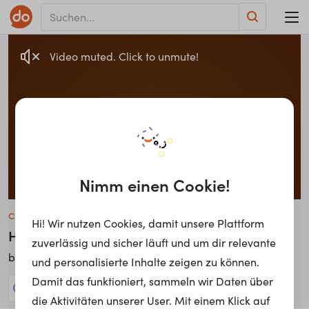
Video muted. Click to unmute!
Nimm einen Cookie!
Christian Stuchlik
Hi! Wir nutzen Cookies, damit unsere Plattform
Head Of Business Segment
zuverlässig und sicher läuft und um dir relevante
SIEMENS AG Österreich
bei
und personalisierte Inhalte zeigen zu können.
Damit das funktioniert, sammeln wir Daten über
27 Jobs anzeigen!
die Aktivitäten unserer User. Mit einem Klick auf