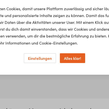
tzen Cookies, damit unsere Plattform zuverlässig und sicher lä
nte und personalisierte Inhalte zeigen zu können. Damit das fun
r Daten über die Aktivitäten unserer User. Mit einem Klick auf
lärst du dich damit einverstanden, dass wir Cookies und ander
en verwenden, um dir die bestmögliche Erfahrung zu bieten. 
hr Informationen und Cookie-Einstellungen.
Einstellungen
Alles klar!