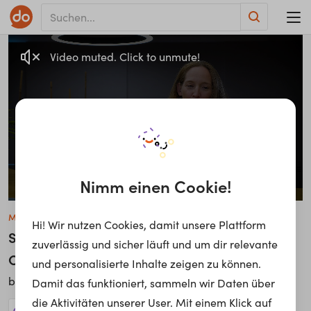
Video muted. Click to unmute!
Nimm einen Cookie!
Michaela Baldassari
Hi! Wir nutzen Cookies, damit unsere Plattform
Stellvertretende Abteilungsleiterin
zuverlässig und sicher läuft und um dir relevante
Organisationsabteilung
und personalisierte Inhalte zeigen zu können.
Oesterreichische Nationalbank
bei
Damit das funktioniert, sammeln wir Daten über
die Aktivitäten unserer User. Mit einem Klick auf