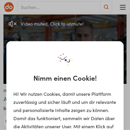
Video muted. Click to unmute!
Nimm einen Cookie!
Philipp Lanzerstorfer
Hi! Wir nutzen Cookies, damit unsere Plattform
Mechatroniker
Auszubildender
zuverlässig und sicher läuft und um dir relevante
Rosenbauer International AG
bei
und personalisierte Inhalte zeigen zu können.
Damit das funktioniert, sammeln wir Daten über
82 Jobs anzeigen!
die Aktivitäten unserer User. Mit einem Klick auf