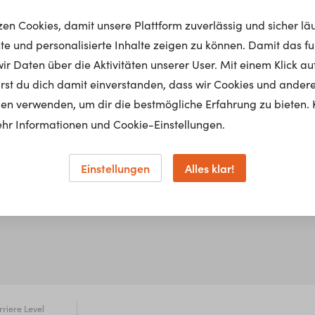
tzen Cookies, damit unsere Plattform zuverlässig und sicher lä
nte und personalisierte Inhalte zeigen zu können. Damit das fun
r Daten über die Aktivitäten unserer User. Mit einem Klick auf
lärst du dich damit einverstanden, dass wir Cookies und ander
en verwenden, um dir die bestmögliche Erfahrung zu bieten. 
hr Informationen und Cookie-Einstellungen.
Einstellungen
Alles klar!
rriere Level