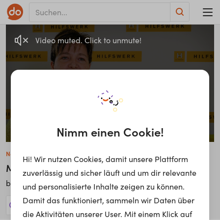
Video muted. Click to unmute!
Nimm einen Cookie!
Nadine Buschl
Hi! Wir nutzen Cookies, damit unsere Plattform
Mitarbeiterin Notrufzentrale
zuverlässig und sicher läuft und um dir relevante
Hilfswerk Niederösterreich
bei
und personalisierte Inhalte zeigen zu können.
Damit das funktioniert, sammeln wir Daten über
7 Jobs anzeigen!
die Aktivitäten unserer User. Mit einem Klick auf