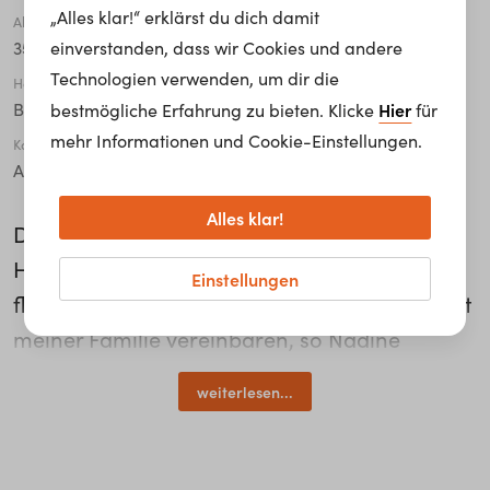
„Alles klar!“ erklärst du dich damit
Alter
einverstanden, dass wir Cookies und andere
35 - 44
Technologien verwenden, um dir die
Höchste abgeschlossene Ausbildung
Hier
Berufsbildende höhere Schule
bestmögliche Erfahrung zu bieten. Klicke
für
mehr Informationen und Cookie-Einstellungen.
Karriere Level
Angestellter*e
Alles klar!
Das Coolste an meinem Job ist, dass ich die
Hilfe für andere Menschen bin und die
Einstellungen
flexiblen Arbeitszeiten lassen sich sehr gut mit
meiner Familie vereinbaren, so Nadine
Buschl, Mitarbeiterin Notrufzentrale bei
weiterlesen...
Hilfswerk Niederösterreich. „Für meinen Job ist
keine spezielle Ausbildung notwendig.
Grundkenntnisse am Computer wären von